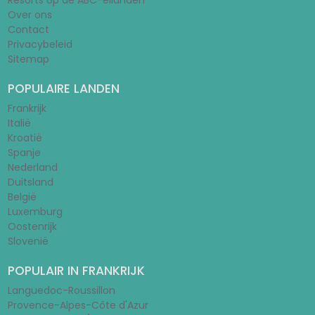
Resorts op de ABC-eilanden
Over ons
Contact
Privacybeleid
Sitemap
POPULAIRE LANDEN
Frankrijk
Italië
Kroatië
Spanje
Nederland
Duitsland
België
Luxemburg
Oostenrijk
Slovenië
POPULAIR IN FRANKRIJK
Languedoc-Roussillon
Provence-Alpes-Côte d'Azur