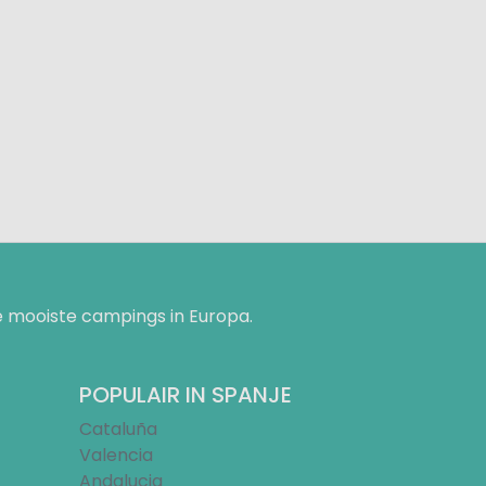
 mooiste campings in Europa.
POPULAIR IN SPANJE
Cataluña
Valencia
Andalucia