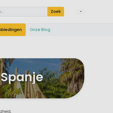
Zoek
nbiedingen
Onze Blog
 Spanje
gheid,