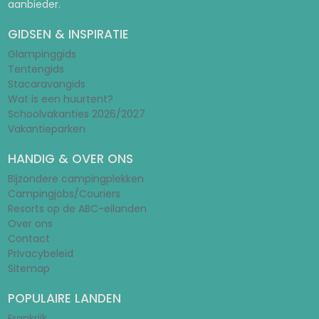
aanbieder.
GIDSEN & INSPIRATIE
Glampinggids
Tentengids
Stacaravangids
Wat is een huurtent?
Schoolvakanties 2026/2027
Vakantieparken
HANDIG & OVER ONS
Bijzondere campingplekken
Campingjobs/Couriers
Resorts op de ABC-eilanden
Over ons
Contact
Privacybeleid
Sitemap
POPULAIRE LANDEN
Frankrijk