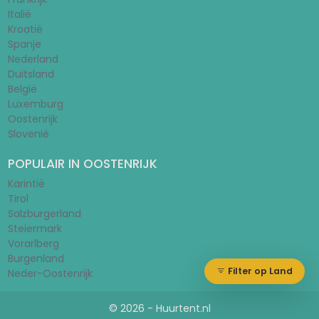
Italië
Kroatië
Spanje
Nederland
Duitsland
België
Luxemburg
Oostenrijk
Slovenië
POPULAIR IN OOSTENRIJK
Karintië
Tirol
Salzburgerland
Steiermark
Vorarlberg
Burgenland
Filter op Land
Neder-Oostenrijk
© 2026 - Huurtent.nl