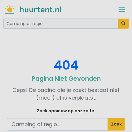
huurtent.nl
404
Pagina Niet Gevonden
Oeps! De pagina die je zoekt bestaat niet
(meer) of is verplaatst.
Zoek opnieuw op onze site:
Zoek