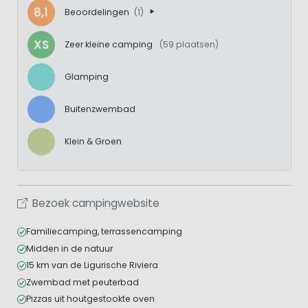
8,1
Beoordelingen
(1)
XS
Zeer kleine camping
(59 plaatsen)
Glamping
Buitenzwembad
Klein & Groen
Bezoek campingwebsite
Familiecamping, terrassencamping
Midden in de natuur
15 km van de Ligurische Riviera
Zwembad met peuterbad
Pizzas uit houtgestookte oven