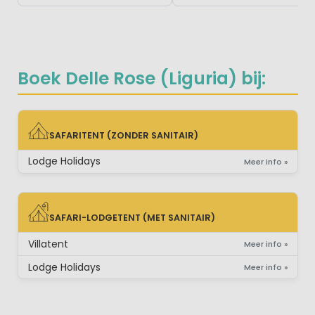
Boek Delle Rose (Liguria) bij:
SAFARITENT (ZONDER SANITAIR)
SAFARITENT (ZONDER SANITAIR)
Lodge Holidays
Meer info »
SAFARI-LODGETENT (MET SANITAIR)
SAFARI-LODGETENT (MET SANITAIR)
Villatent
Meer info »
Lodge Holidays
Meer info »