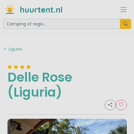
huurtent.nl
Liguria
Delle Rose
(Liguria)