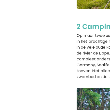
2 Campin
Op maar twee uur
in het prachtige 
in de vele oude 
de rivier de Lipp
compleet anders? 
Germany, Sealife
toeven. Niet alle
zwembad en de an