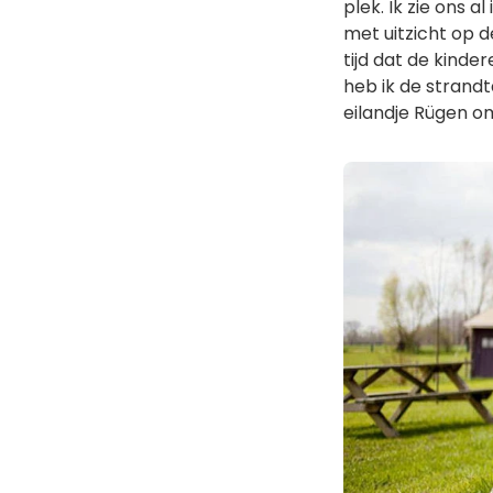
plek. Ik zie ons 
met uitzicht op 
tijd dat de kinde
heb ik de strandt
eilandje Rügen om