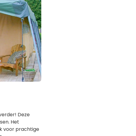
 verder! Deze
sen. Het
ek voor prachtige