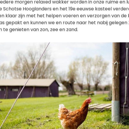
al iedere morgen relaxed wakker worden in onze ruime en l
de Schotse Hooglanders en het 19e eeuwse kasteel verder
ren klaar zijn met het helpen voeren en verzorgen van de 
as gepakt en kunnen we en route naar het nabij gelegen Z
 te genieten van zon, zee en zand.