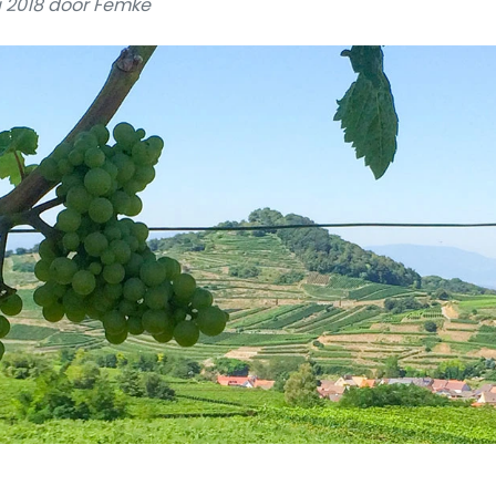
i 2018 door Femke