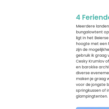
4 Ferien
Meerdere landen 
bungalowtent op
ligt in het Beier
hoogte met een f
zijn de mogelijkh
gebruik ik graag
Cesky Krumlov of 
en barokke archi
diverse eveneme
maken je graag w
voor de jongste b
springkussen of 
glampingtenten.