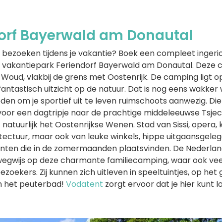
dorf Bayerwald am Donautal
bezoeken tijdens je vakantie? Boek een compleet ingeri
 vakantiepark Feriendorf Bayerwald am Donautal. Dez
se Woud, vlakbij de grens met Oostenrijk. De camping ligt 
antastisch uitzicht op de natuur. Dat is nog eens wakker
eden om je sportief uit te leven ruimschoots aanwezig. Die 
 voor een dagtripje naar de prachtige middeleeuwse Tsje
natuurlijk het Oostenrijkse Wenen. Stad van Sissi, opera, 
tectuur, maar ook van leuke winkels, hippe uitgaansgel
nten die in de zomermaanden plaatsvinden. De Nederlan
egwijs op deze charmante familiecamping, waar ook vee
ezoekers. Zij kunnen zich uitleven in speeltuintjes, op het
in het peuterbad!
Vodatent
zorgt ervoor dat je hier kunt 