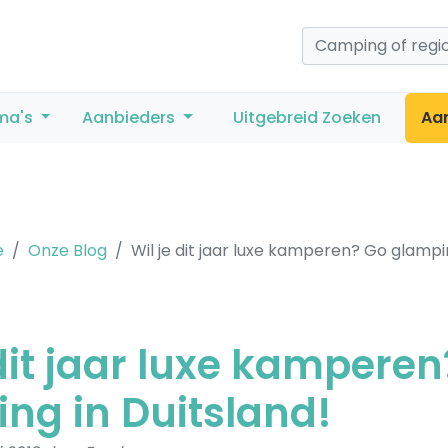
ma's
Aanbieders
Uitgebreid Zoeken
Aa
e
Onze Blog
Wil je dit jaar luxe kamperen? Go glampi
 dit jaar luxe kampere
ng in Duitsland!