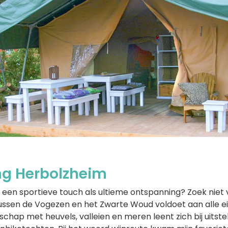
g Herbolzheim
 een sportieve touch als ultieme ontspanning? Zoek niet
ussen de Vogezen en het Zwarte Woud voldoet aan alle ei
schap met heuvels, valleien en meren leent zich bij uitst