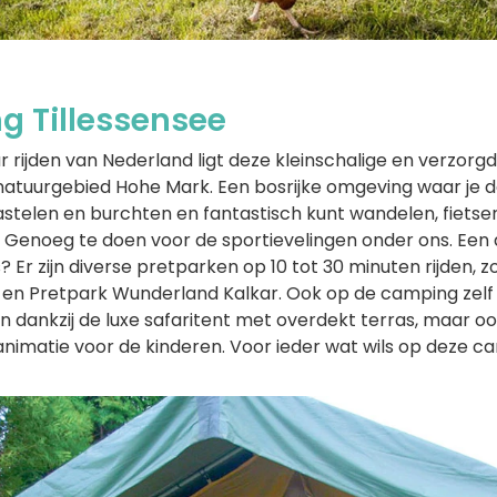
g Tillessensee
 rijden van Nederland ligt deze kleinschalige en verzorg
natuurgebied Hohe Mark. Een bosrijke omgeving waar je de
kastelen en burchten en fantastisch kunt wandelen, fiets
e. Genoeg te doen voor de sportievelingen onder ons. Een da
Er zijn diverse pretparken op 10 tot 30 minuten rijden, z
 en Pretpark Wunderland Kalkar. Ook op de camping zelf 
en dankzij de luxe safaritent met overdekt terras, maar o
imatie voor de kinderen. Voor ieder wat wils op deze c