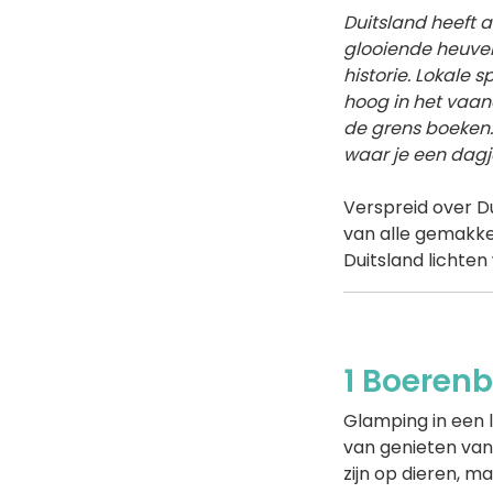
Duitsland heeft a
glooiende heuvels
historie. Lokale s
hoog in het vaan
de grens boeken. 
waar je een dagj
Verspreid over Du
van alle gemakken
Duitsland lichten w
1 Boerenb
Glamping in een 
van genieten van
zijn op dieren, m