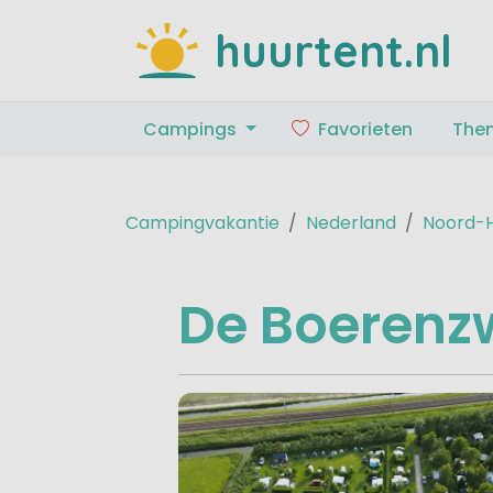
huurtent.nl
Campings
Favorieten
The
Campingvakantie
Nederland
Noord-H
De Boerenz