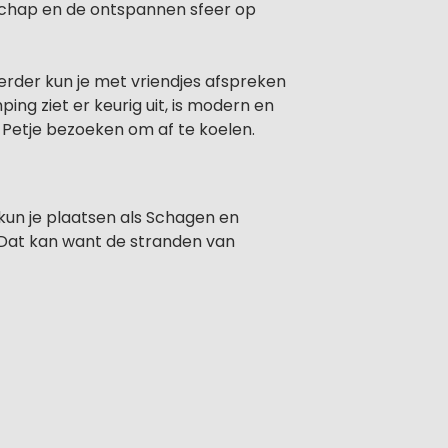
dschap en de ontspannen sfeer op
erder kun je met vriendjes afspreken
ing ziet er keurig uit, is modern en
 Petje bezoeken om af te koelen.
 kun je plaatsen als Schagen en
? Dat kan want de stranden van