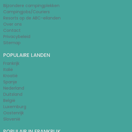
Bijzondere campingplekken
Campingjobs/Couriers
Resorts op de ABC-eilanden
Over ons
Contact
Privacybeleid
Sitemap
POPULAIRE LANDEN
Frankrijk
Italië
Kroatië
Spanje
Nederland
Duitsland
België
Luxemburg
Oostenrijk
Slovenië
POPULAIR IN FRANKRIJK