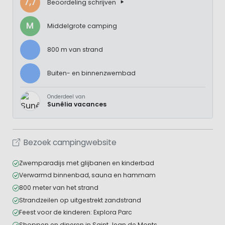
7,7
Beoordeling schrijven
M
Middelgrote camping
800 m van strand
Buiten- en binnenzwembad
Onderdeel van
Sunêlia vacances
Bezoek campingwebsite
Zwemparadijs met glijbanen en kinderbad
Verwarmd binnenbad, sauna en hammam
800 meter van het strand
Strandzeilen op uitgestrekt zandstrand
Feest voor de kinderen: Explora Parc
Shoppen en dineren in Saint Jean de Monts