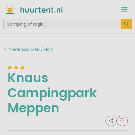
huurtent.nl
Niedersachsen / Harz
Knaus
Campingpark
Meppen