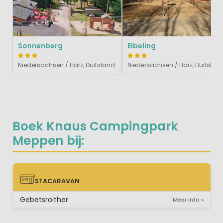
Sonnenberg
Elbeling
Niedersachsen / Harz, Duitsland
Niedersachsen / Harz, Duitslan
Boek Knaus Campingpark
Meppen bij:
STACARAVAN
STACARAVAN
Gebetsroither
Meer info »