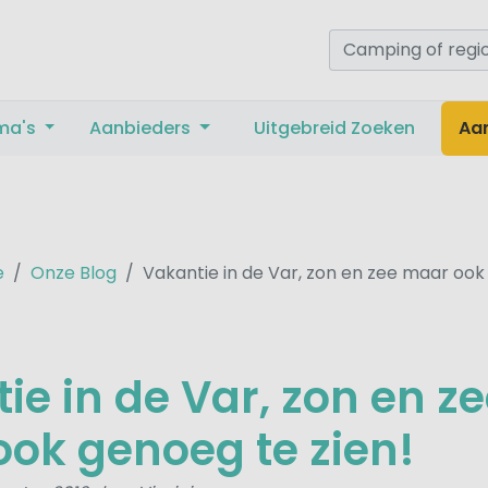
ma's
Aanbieders
Uitgebreid Zoeken
Aa
e
Onze Blog
Vakantie in de Var, zon en zee maar ook
ie in de Var, zon en z
ok genoeg te zien!