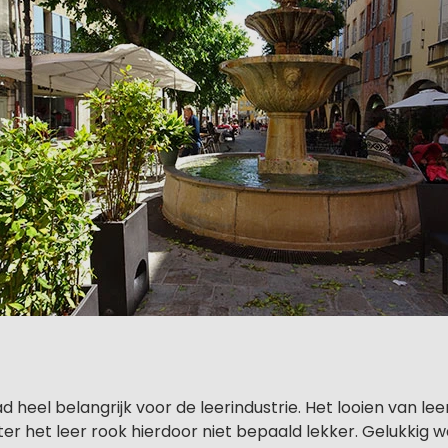
d heel belangrijk voor de leerindustrie. Het looien van lee
hter het leer rook hierdoor niet bepaald lekker. Gelukkig 