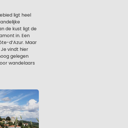
gebied ligt heel
andelijke
an de kust ligt de
amont in. Een
Côte-d’Azur. Maar
Je vindt hier
hoog gelegen
 voor wandelaars