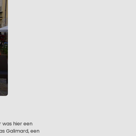
r was hier een
was Galimard, een