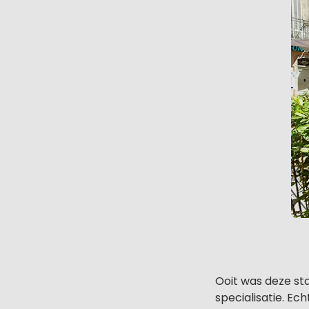
Ooit was deze sta
specialisatie. Ec