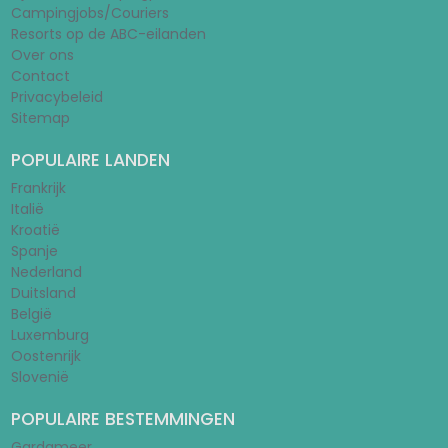
Campingjobs/Couriers
Resorts op de ABC-eilanden
Over ons
Contact
Privacybeleid
Sitemap
POPULAIRE LANDEN
Frankrijk
Italië
Kroatië
Spanje
Nederland
Duitsland
België
Luxemburg
Oostenrijk
Slovenië
POPULAIRE BESTEMMINGEN
Gardameer