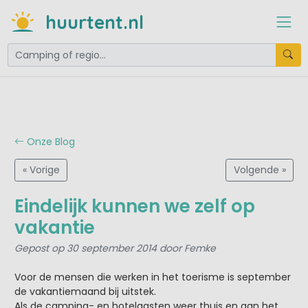
huurtent.nl
Onze Blog
« Vorige
Volgende »
Eindelijk kunnen we zelf op
vakantie
Gepost op 30 september 2014 door Femke
Voor de mensen die werken in het toerisme is september
de vakantiemaand bij uitstek.
Als de camping- en hotelgasten weer thuis en aan het