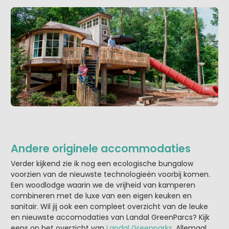
Andere originele accommodaties
Verder kijkend zie ik nog een ecologische bungalow
voorzien van de nieuwste technologieën voorbij komen.
Een woodlodge waarin we de vrijheid van kamperen
combineren met de luxe van een eigen keuken en
sanitair. Wil jij ook een compleet overzicht van de leuke
en nieuwste accomodaties van Landal GreenParcs? Kijk
eens op het overzicht van
Landal Greenparks
. Allemaal