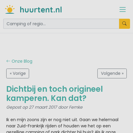
huurtent.nl
Onze Blog
« Vorige
Volgende »
Dichtbij en toch origineel
kamperen. Kan dat?
Gepost op 27 maart 2017 door Femke
Ik en mijn zoons zijn er nog niet uit. Gaan we helemaal
naar Zuid-Frankrijk rijden of houden we het op een
gezellige camping of park dichter bij huis? Als ik onze