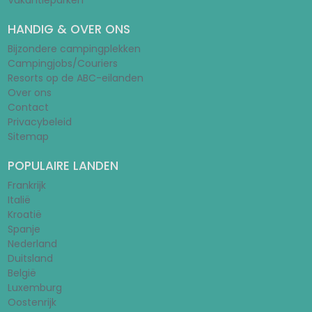
Vakantieparken
HANDIG & OVER ONS
Bijzondere campingplekken
Campingjobs/Couriers
Resorts op de ABC-eilanden
Over ons
Contact
Privacybeleid
Sitemap
POPULAIRE LANDEN
Frankrijk
Italië
Kroatië
Spanje
Nederland
Duitsland
België
Luxemburg
Oostenrijk