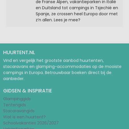
de Franse Alpen, vakantieparken in Italië
en Duitsland tot campings in Tsjechië en
Spanje, ze crossen heel Europa door met
z’n allen. Lees je mee?
HUURTENT.NL
Vind en vergelijk het grootste aanbod huurtenten,
stacaravans en glamping-accommodaties op de mooiste
campings in Europa. Betrouwbaar boeken direct bij de
aanbieder.
GIDSEN & INSPIRATIE
Glampinggids
Tentengids
Stacaravangids
Wat is een huurtent?
Schoolvakanties 2026/2027