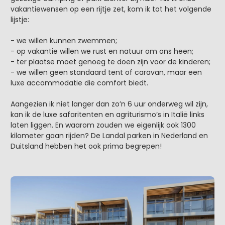
vakantiewensen op een rijtje zet, kom ik tot het volgende
lijstje:
- we willen kunnen zwemmen;
- op vakantie willen we rust en natuur om ons heen;
- ter plaatse moet genoeg te doen zijn voor de kinderen;
- we willen geen standaard tent of caravan, maar een
luxe accommodatie die comfort biedt.
Aangezien ik niet langer dan zo’n 6 uur onderweg wil zijn,
kan ik de luxe safaritenten en agriturismo’s in Italië links
laten liggen. En waarom zouden we eigenlijk ook 1300
kilometer gaan rijden? De Landal parken in Nederland en
Duitsland hebben het ook prima begrepen!