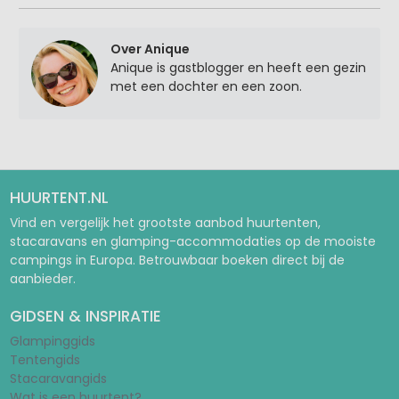
Over Anique
Anique is gastblogger en heeft een gezin
met een dochter en een zoon.
HUURTENT.NL
Vind en vergelijk het grootste aanbod huurtenten,
stacaravans en glamping-accommodaties op de mooiste
campings in Europa. Betrouwbaar boeken direct bij de
aanbieder.
GIDSEN & INSPIRATIE
Glampinggids
Tentengids
Stacaravangids
Wat is een huurtent?