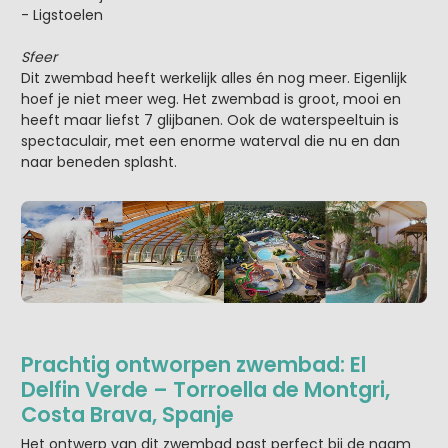
- Ligstoelen
Sfeer
Dit zwembad heeft werkelijk alles én nog meer. Eigenlijk
hoef je niet meer weg. Het zwembad is groot, mooi en
heeft maar liefst 7 glijbanen. Ook de waterspeeltuin is
spectaculair, met een enorme waterval die nu en dan
naar beneden splasht.
Prachtig ontworpen zwembad: El
Delfin Verde – Torroella de Montgri,
Costa Brava, Spanje
Het ontwerp van dit zwembad past perfect bij de naam