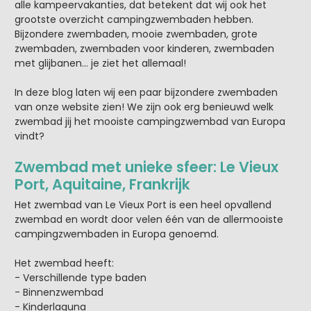
alle kampeervakanties, dat betekent dat wij ook het
grootste overzicht campingzwembaden hebben.
Bijzondere zwembaden, mooie zwembaden, grote
zwembaden, zwembaden voor kinderen, zwembaden
met glijbanen... je ziet het allemaal!
In deze blog laten wij een paar bijzondere zwembaden
van onze website zien! We zijn ook erg benieuwd welk
zwembad jij het mooiste campingzwembad van Europa
vindt?
Zwembad met unieke sfeer: Le Vieux
Port, Aquitaine, Frankrijk
Het zwembad van Le Vieux Port is een heel opvallend
zwembad en wordt door velen één van de allermooiste
campingzwembaden in Europa genoemd.
Het zwembad heeft:
- Verschillende type baden
- Binnenzwembad
- Kinderlaguna