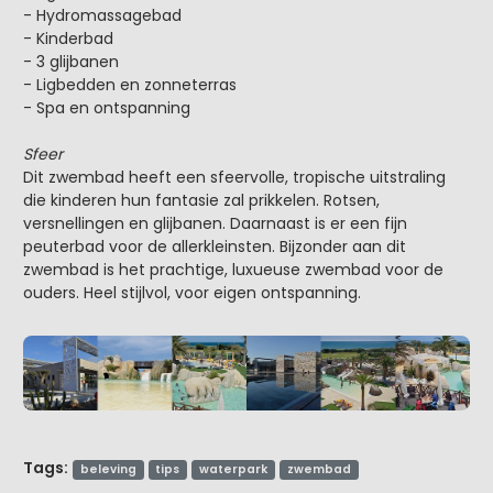
- Hydromassagebad
- Kinderbad
- 3 glijbanen
- Ligbedden en zonneterras
- Spa en ontspanning
Sfeer
Dit zwembad heeft een sfeervolle, tropische uitstraling
die kinderen hun fantasie zal prikkelen. Rotsen,
versnellingen en glijbanen. Daarnaast is er een fijn
peuterbad voor de allerkleinsten. Bijzonder aan dit
zwembad is het prachtige, luxueuse zwembad voor de
ouders. Heel stijlvol, voor eigen ontspanning.
Tags:
beleving
tips
waterpark
zwembad