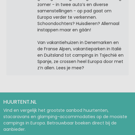
zomer - in twee auto’s en diverse
samenstellingen - op pad gaat om
Europa verder te verkennen.
Schoondochters? Huisdieren? Allemaal
instappen maar en gáán!
Van vakantiehuizen in Denemarken en
de Franse Alpen, vakantieparken in Italië
en Duitsland tot campings in Tsjechië en
Spanje, ze crossen heel Europa door met
z’n allen. Lees je mee?
HUURTENT.NL
Vind en vergelijk het grootste aanbod huurtenten,
stacaravans en glamping-accommodaties op de mooiste
campings in Europa. Betrouwbaar boeken direct bij de
aanbieder.