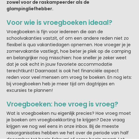
zowel voor de raskampeerder als de
glampingliefhebber.
Voor wie is vroegboeken ideaal?
Vroegboeken is fijn voor iedereen die aan de
schoolvakanties vastzit, of om een andere reden niet zo
flexibel is qua vakantiedagen opnemen. Hoe vroeger je je
zomervakantie vastlegt, hoe beter je plek op de camping
en belangrijker nog misschien: hoe sneller je zeker weet
dat je ook echt in jouw favoriete accommodatie
terechtkunt! Daarnaast is ook het financiële aspect
reden voor veel mensen om vroeg te boeken. En nog iets:
bij vroegboeken heb je meer tijd om dagtripjes en
excursies te plannen!
Vroegboeken: hoe vroeg is vroeg?
Wat is vroegboeken nu eigenlijk precies? Hoe vroeg moet
je boeken om vroegboekkorting te krijgen? Deze vraag
krijgen we nog wel eens in onze inbox. Bij de meeste
reisorganisaties hebben we het over de periode van half