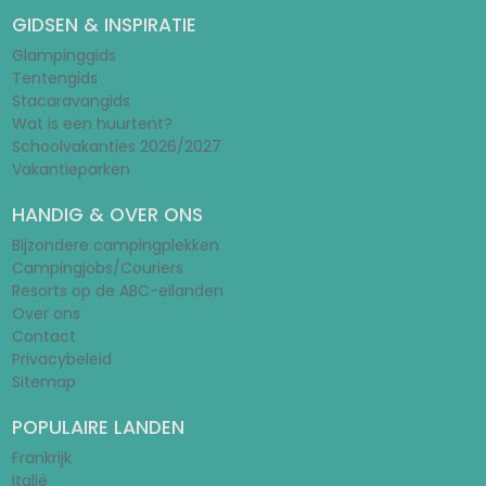
GIDSEN & INSPIRATIE
Glampinggids
Tentengids
Stacaravangids
Wat is een huurtent?
Schoolvakanties 2026/2027
Vakantieparken
HANDIG & OVER ONS
Bijzondere campingplekken
Campingjobs/Couriers
Resorts op de ABC-eilanden
Over ons
Contact
Privacybeleid
Sitemap
POPULAIRE LANDEN
Frankrijk
Italië