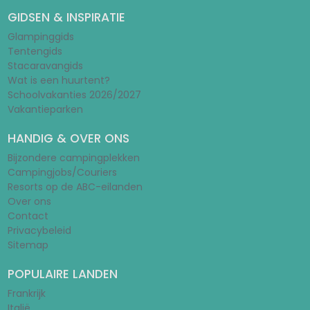
GIDSEN & INSPIRATIE
Glampinggids
Tentengids
Stacaravangids
Wat is een huurtent?
Schoolvakanties 2026/2027
Vakantieparken
HANDIG & OVER ONS
Bijzondere campingplekken
Campingjobs/Couriers
Resorts op de ABC-eilanden
Over ons
Contact
Privacybeleid
Sitemap
POPULAIRE LANDEN
Frankrijk
Italië