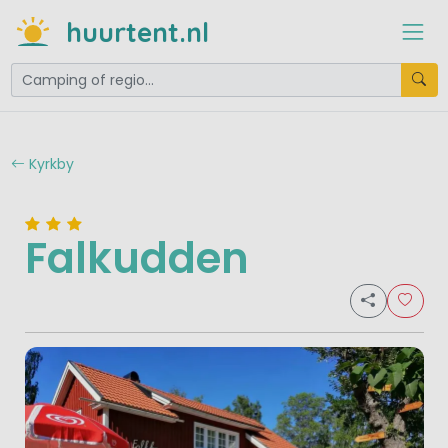
huurtent.nl
Kyrkby
Falkudden