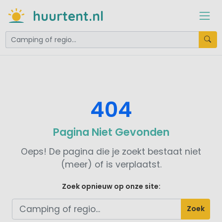
huurtent.nl
404
Pagina Niet Gevonden
Oeps! De pagina die je zoekt bestaat niet
(meer) of is verplaatst.
Zoek opnieuw op onze site:
Zoek