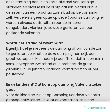
deze camping ben je op korte afstand van zonnige
stranden en diverse leuke kustplaatsen. Verder kun je
genieten van een prachtig zwembad op de camping
zelf. Vervelen is geen optie op deze Spaanse camping, er
worden diverse activiteiten voor de kinderen
aangeboden. Hier kun je sowieso genieten van een
geslaagde vakantie.
Wordt het strand of zwembad?
Eigenlijk hoef je niet eens de camping af om van de zon
te genieten. Je vindt op deze camping namelijk een
groot waterpark. Hier neem je een flinke duik in een ruim
semi-olympisch zwembad of je probeert de grote
glijbaan uit. De jongste kinderen vermaken zich bij het
peuterbad.
En de kinderen? Dat komt op camping Valencia zeker
goed
Voor de kinderen zijn er op Camping Sandaya Valencia
genoeg activiteiten. Je kunt er voetballen, er is een
speelweide en een springkasteel. Verder is er ook nog
Privacybeleid