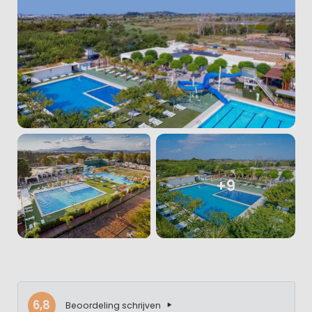
+9
6,8
Beoordeling schrijven