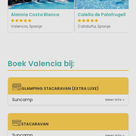
Alannia Costa Blanca
Calella de Palafrugell
Valencia, Spanje
Cataluña, Spanje
Boek Valencia bij:
GLAMPING STACARAVAN (EXTRA LUXE)
GLAMPING STACARAVAN (EXTRA LUXE)
Suncamp
Meer info »
STACARAVAN
STACARAVAN
Suncamp
Meer info »