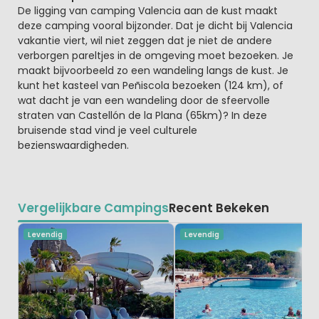
De ligging van camping Valencia aan de kust maakt
deze camping vooral bijzonder. Dat je dicht bij Valencia
vakantie viert, wil niet zeggen dat je niet de andere
verborgen pareltjes in de omgeving moet bezoeken. Je
maakt bijvoorbeeld zo een wandeling langs de kust. Je
kunt het kasteel van Peñiscola bezoeken (124 km), of
wat dacht je van een wandeling door de sfeervolle
straten van Castellón de la Plana (65km)? In deze
bruisende stad vind je veel culturele
bezienswaardigheden.
Vergelijkbare Campings
Recent Bekeken
Levendig
Levendig