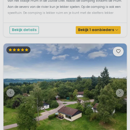
van het stadje Prüm in de Duitse Eifel. Naast de camping stroomt de Prüm.
Aan de oevers van de rivier kun je lekker spelen. Op de camping is ook een
speeltuin. De camping is lekker ruim en je kunt met de skelters lekker
toeren over de camping. Of neem je eigen fiets mee om nog me...
Bekijk details
Bekijk 1 aanbieders