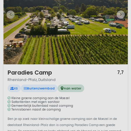
1 / 12
Paradies Camp
7,7
Rheinland-Pfalz, Duitsland
XS
Buitenzwembad
Aan water
Kleine groene camping aan de Moezel
Safaritenten met eigen sanitair
Gemeentelijk buitenbad naast camping
Tennisbanen naast de camping
Ben je op zoek naar kleinschalige groene camping aan de Moezel in de
deelstaat Rheinland-Pfalz dan is camping Paradies Camp een goede