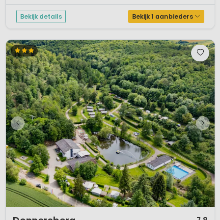
Bekijk details
Bekijk 1 aanbieders
1 / 12