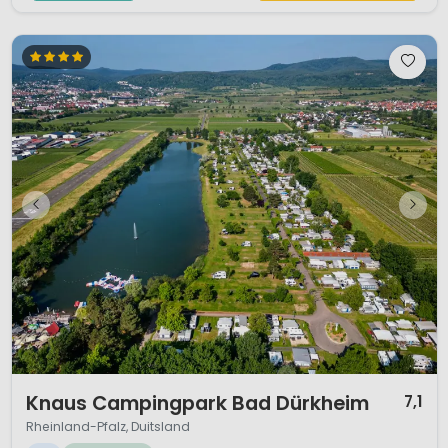
1 / 10
Knaus Campingpark Bad Dürkheim
7,1
Rheinland-Pfalz, Duitsland