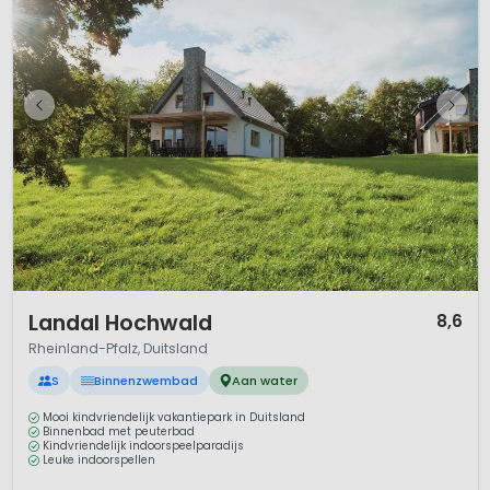
1 / 11
Landal Hochwald
8,6
Rheinland-Pfalz, Duitsland
S
Binnenzwembad
Aan water
Mooi kindvriendelijk vakantiepark in Duitsland
Binnenbad met peuterbad
Kindvriendelijk indoorspeelparadijs
Leuke indoorspellen