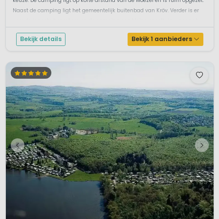
keuze. De camping ligt op korte afstand van de Moezel en is ruim opgezet.
Naast de camping ligt het gemeentelijk buitenbad van Kröv. Verder is er
voor de jongste bezoekers op de camping een kleine speeltuin waar ze k...
Bekijk details
Bekijk 1 aanbieders