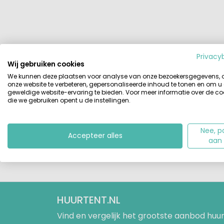
Privacy
Wij gebruiken cookies
We kunnen deze plaatsen voor analyse van onze bezoekersgegevens,
onze website te verbeteren, gepersonaliseerde inhoud te tonen en om u
geweldige website-ervaring te bieden. Voor meer informatie over de co
die we gebruiken opent u de instellingen.
Nee, p
Accepteer alles
aan
HUURTENT.NL
Vind en vergelijk het grootste aanbod h