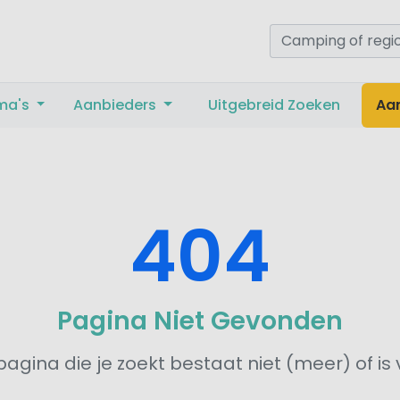
ma's
Aanbieders
Uitgebreid Zoeken
Aa
404
Pagina Niet Gevonden
agina die je zoekt bestaat niet (meer) of is 