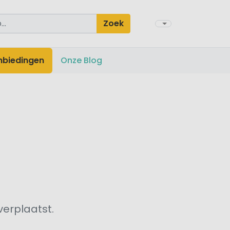
Zoek
nbiedingen
Onze Blog
verplaatst.