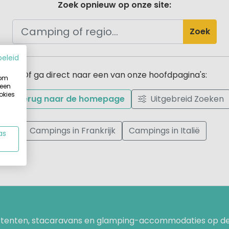
Zoek opnieuw op onze site:
Zoek
beleid
Of ga direct naar een van onze hoofdpagina's:
 om
 een
okies
Terug naar de homepage
Uitgebreid Zoeken
Campings in Frankrijk
Campings in Italië
as
uurtenten, stacaravans en glamping-accommodaties op de